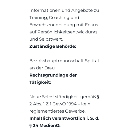
Informationen und Angebote zu 
Training, Coaching und 
Erwachsenenbildung mit Fokus 
auf Persönlichkeitsentwicklung 
und Selbstwert.
Zuständige Behörde:
Bezirkshauptmannschaft Spittal 
an der Drau
Rechtsgrundlage der 
Tätigkeit:
Neue Selbstständigkeit gemäß § 
2 Abs. 1 Z 1 GewO 1994 – kein 
reglementiertes Gewerbe.
Inhaltlich verantwortlich i. S. d. 
§ 24 MedienG: