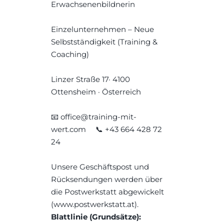
Erwachsenenbildnerin
Einzelunternehmen – Neue 
Selbstständigkeit (Training & 
Coaching)
Linzer Straße 17· 4100 
Ottensheim · Österreich
📧 office@training-mit-
wert.com  📞 +43 664 428 72 
24
Unsere Geschäftspost und 
Rücksendungen werden über 
die Postwerkstatt abgewickelt
(www.postwerkstatt.at).
Blattlinie (Grundsätze):