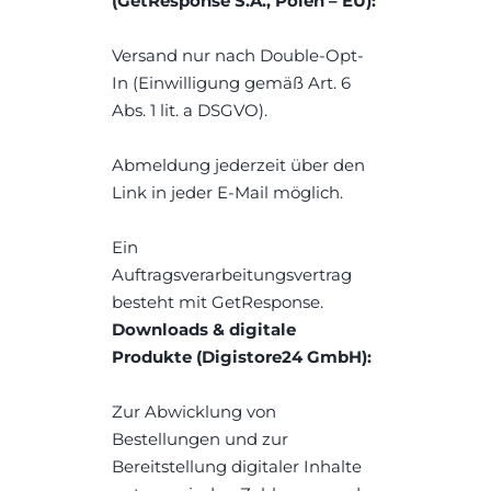
(GetResponse S.A., Polen – EU):
Versand nur nach Double-Opt-
In (Einwilligung gemäß Art. 6 
Abs. 1 lit. a DSGVO).
Abmeldung jederzeit über den 
Link in jeder E-Mail möglich.
Ein 
Auftragsverarbeitungsvertrag 
besteht mit GetResponse.
Downloads & digitale 
Produkte (Digistore24 GmbH):
Zur Abwicklung von 
Bestellungen und zur 
Bereitstellung digitaler Inhalte 