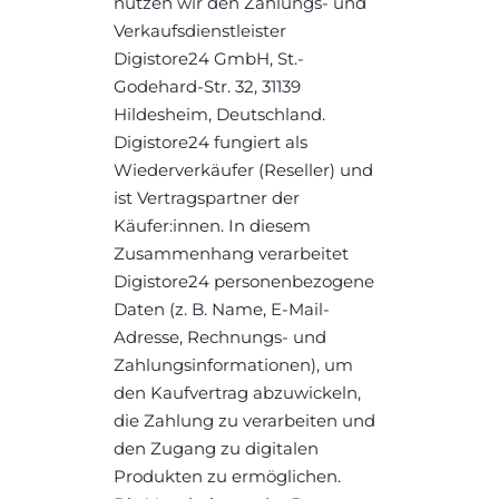
nutzen wir den Zahlungs- und 
Verkaufsdienstleister 
Digistore24 GmbH, St.-
Godehard-Str. 32, 31139 
Hildesheim, Deutschland. 
Digistore24 fungiert als 
Wiederverkäufer (Reseller) und 
ist Vertragspartner der 
Käufer:innen. In diesem 
Zusammenhang verarbeitet 
Digistore24 personenbezogene 
Daten (z. B. Name, E-Mail-
Adresse, Rechnungs- und 
Zahlungsinformationen), um 
den Kaufvertrag abzuwickeln, 
die Zahlung zu verarbeiten und 
den Zugang zu digitalen 
Produkten zu ermöglichen.